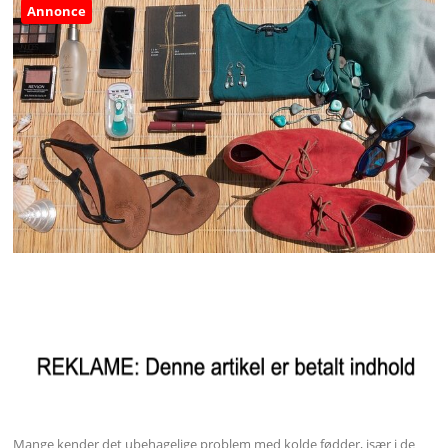
Annonce
Mange kender det ubehagelige problem med kolde fødder, især i de