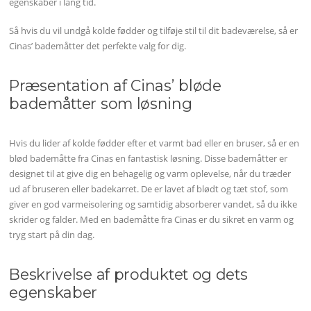
egenskaber i lang tid.
Så hvis du vil undgå kolde fødder og tilføje stil til dit badeværelse, så er
Cinas’ bademåtter det perfekte valg for dig.
Præsentation af Cinas’ bløde
bademåtter som løsning
Hvis du lider af kolde fødder efter et varmt bad eller en bruser, så er en
blød bademåtte fra Cinas en fantastisk løsning. Disse bademåtter er
designet til at give dig en behagelig og varm oplevelse, når du træder
ud af bruseren eller badekarret. De er lavet af blødt og tæt stof, som
giver en god varmeisolering og samtidig absorberer vandet, så du ikke
skrider og falder. Med en bademåtte fra Cinas er du sikret en varm og
tryg start på din dag.
Beskrivelse af produktet og dets
egenskaber