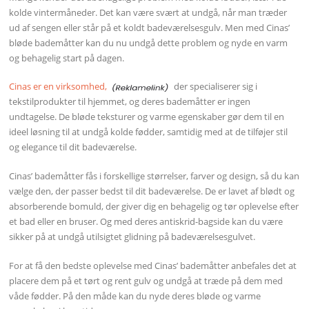
kolde vintermåneder. Det kan være svært at undgå, når man træder
ud af sengen eller står på et koldt badeværelsesgulv. Men med Cinas’
bløde bademåtter kan du nu undgå dette problem og nyde en varm
og behagelig start på dagen.
Cinas er en virksomhed,
der specialiserer sig i
tekstilprodukter til hjemmet, og deres bademåtter er ingen
undtagelse. De bløde teksturer og varme egenskaber gør dem til en
ideel løsning til at undgå kolde fødder, samtidig med at de tilføjer stil
og elegance til dit badeværelse.
Cinas’ bademåtter fås i forskellige størrelser, farver og design, så du kan
vælge den, der passer bedst til dit badeværelse. De er lavet af blødt og
absorberende bomuld, der giver dig en behagelig og tør oplevelse efter
et bad eller en bruser. Og med deres antiskrid-bagside kan du være
sikker på at undgå utilsigtet glidning på badeværelsesgulvet.
For at få den bedste oplevelse med Cinas’ bademåtter anbefales det at
placere dem på et tørt og rent gulv og undgå at træde på dem med
våde fødder. På den måde kan du nyde deres bløde og varme