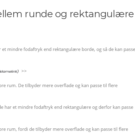
ellem runde og rektangulære
r et mindre fodaftryk end rektangulære borde, og så de kan pass
>>
re rum. De tilbyder mere overflade og kan passe til flere
de har et mindre fodaftryk end rektangulære og derfor kan passe
e rum, fordi de tilbyder mere overflade og kan passe til flere