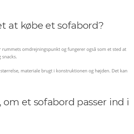
t at købe et sofabord?
 er rummets omdrejningspunkt og fungerer også som et sted at
g snacks.
 størrelse, materiale brugt i konstruktionen og højden. Det kan
 om et sofabord passer ind i