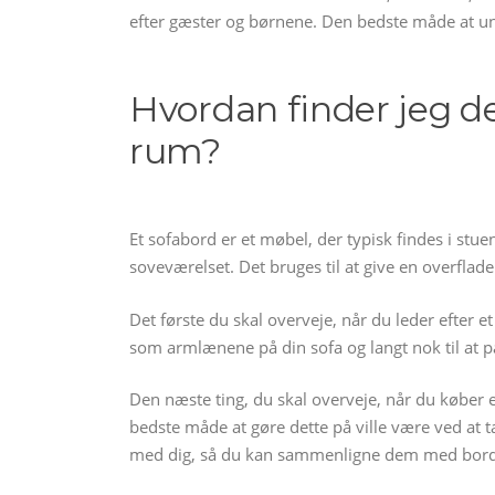
efter gæster og børnene. Den bedste måde at und
Hvordan finder jeg de
rum?
Et sofabord er et møbel, der typisk findes i st
soveværelset. Det bruges til at give en overflade 
Det første du skal overveje, når du leder efter e
som armlænene på din sofa og langt nok til at p
Den næste ting, du skal overveje, når du køber et
bedste måde at gøre dette på ville være ved at ta
med dig, så du kan sammenligne dem med bord