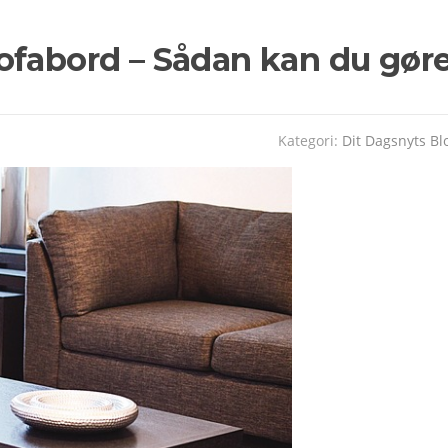
ofabord – Sådan kan du gør
Kategori:
Dit Dagsnyts Bl