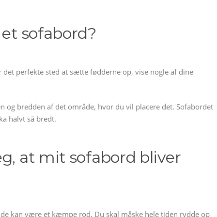
 et sofabord?
r det perfekte sted at sætte fødderne op, vise nogle af dine
.
en og bredden af det område, hvor du vil placere det. Sofabordet
ka halvt så bredt.
g, at mit sofabord bliver
at de kan være et kæmpe rod. Du skal måske hele tiden rydde op