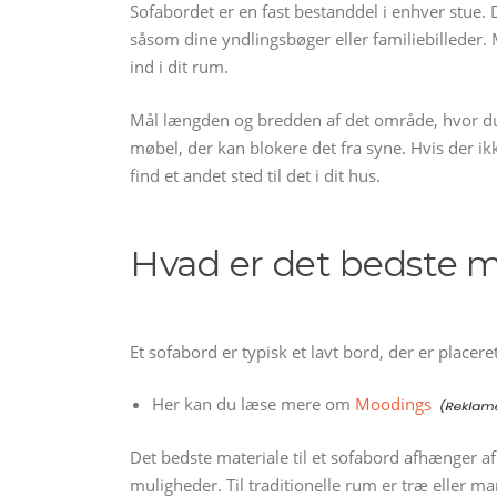
Sofabordet er en fast bestanddel i enhver stue. 
såsom dine yndlingsbøger eller familiebilleder. 
ind i dit rum.
Mål længden og bredden af det område, hvor du 
møbel, der kan blokere det fra syne. Hvis der ikk
find et andet sted til det i dit hus.
Hvad er det bedste ma
Et sofabord er typisk et lavt bord, der er placer
Her kan du læse mere om
Moodings
Det bedste materiale til et sofabord afhænger af
muligheder. Til traditionelle rum er træ eller m