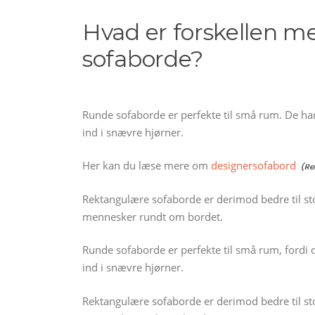
Hvad er forskellen m
sofaborde?
Runde sofaborde er perfekte til små rum. De ha
ind i snævre hjørner.
Her kan du læse mere om
designersofabord
Rektangulære sofaborde er derimod bedre til sto
mennesker rundt om bordet.
Runde sofaborde er perfekte til små rum, fordi 
ind i snævre hjørner.
Rektangulære sofaborde er derimod bedre til stor