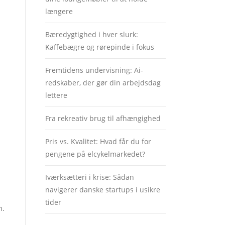
længere
Bæredygtighed i hver slurk:
Kaffebægre og rørepinde i fokus
Fremtidens undervisning: Ai-
redskaber, der gør din arbejdsdag
lettere
Fra rekreativ brug til afhængighed
Pris vs. Kvalitet: Hvad får du for
pengene på elcykelmarkedet?
Iværksætteri i krise: Sådan
navigerer danske startups i usikre
tider
m.