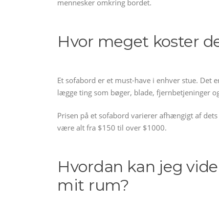
mennesker omkring bordet.
Hvor meget koster de
Et sofabord er et must-have i enhver stue. Det
lægge ting som bøger, blade, fjernbetjeninger o
Prisen på et sofabord varierer afhængigt af dets
være alt fra $150 til over $1000.
Hvordan kan jeg vide,
mit rum?