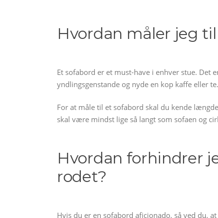
Hvordan måler jeg til
Et sofabord er et must-have i enhver stue. Det e
yndlingsgenstande og nyde en kop kaffe eller te
For at måle til et sofabord skal du kende længd
skal være mindst lige så langt som sofaen og cir
Hvordan forhindrer je
rodet?
Hvis du er en sofabord aficionado, så ved du, 