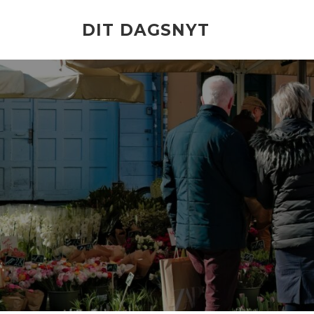
Spring
til
DIT DAGSNYT
indhold