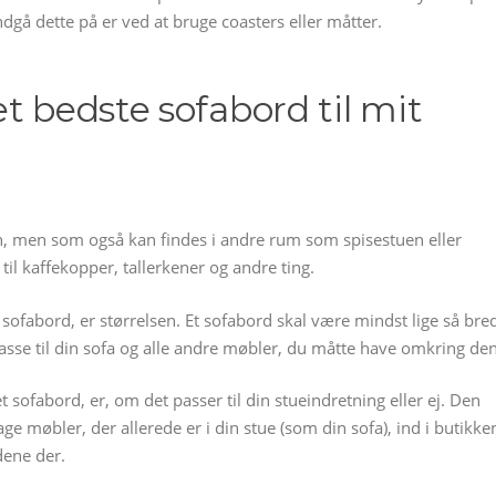
gå dette på er ved at bruge coasters eller måtter.
t bedste sofabord til mit
uen, men som også kan findes i andre rum som spisestuen eller
til kaffekopper, tallerkener og andre ting.
t sofabord, er størrelsen. Et sofabord skal være mindst lige så bre
asse til din sofa og alle andre møbler, du måtte have omkring den
 sofabord, er, om det passer til din stueindretning eller ej. Den
ge møbler, der allerede er i din stue (som din sofa), ind i butikke
ene der.