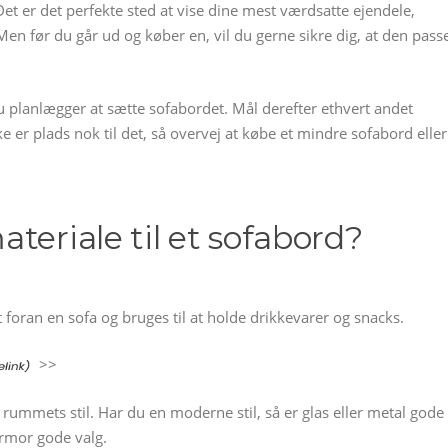
Det er det perfekte sted at vise dine mest værdsatte ejendele,
Men før du går ud og køber en, vil du gerne sikre dig, at den pass
planlægger at sætte sofabordet. Mål derefter ethvert andet
e er plads nok til det, så overvej at købe et mindre sofabord eller
teriale til et sofabord?
et foran en sofa og bruges til at holde drikkevarer og snacks.
>>
 rummets stil. Har du en moderne stil, så er glas eller metal gode
armor gode valg.