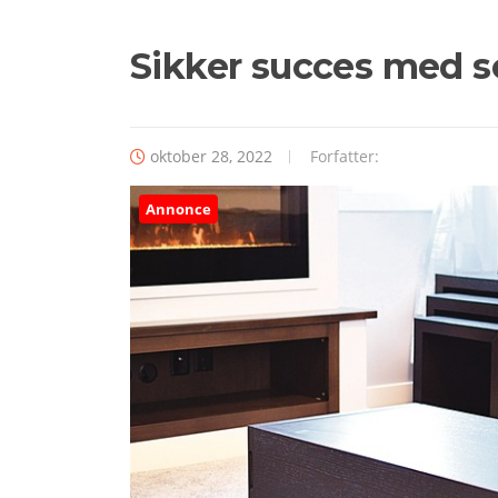
Sikker succes med s
oktober 28, 2022
Forfatter:
Annonce