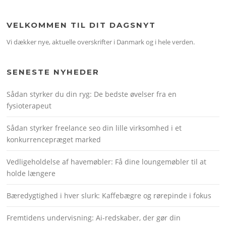
VELKOMMEN TIL DIT DAGSNYT
Vi dækker nye, aktuelle overskrifter i Danmark og i hele verden.
SENESTE NYHEDER
Sådan styrker du din ryg: De bedste øvelser fra en
fysioterapeut
Sådan styrker freelance seo din lille virksomhed i et
konkurrencepræget marked
Vedligeholdelse af havemøbler: Få dine loungemøbler til at
holde længere
Bæredygtighed i hver slurk: Kaffebægre og rørepinde i fokus
Fremtidens undervisning: Ai-redskaber, der gør din