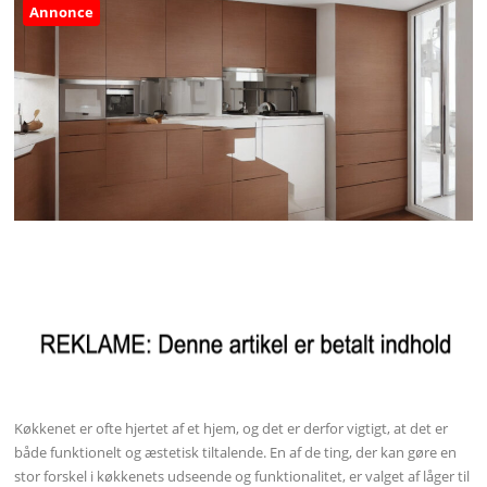
Annonce
Køkkenet er ofte hjertet af et hjem, og det er derfor vigtigt, at det er
både funktionelt og æstetisk tiltalende. En af de ting, der kan gøre en
stor forskel i køkkenets udseende og funktionalitet, er valget af låger til