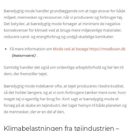
Bæredygtig mode handler grundlæggende om at tage ansvar for både
miljøet, mennesker og ressourcer, når vi producerer og forbruger tøj.
Det betyder, at bæredygtig mode forsøger at minimere de negative
konsekvenser for klimaet ved at bruge mere miljøvenlige materialer,
reducere vand- og energiforbrug og undgå skadelige kemikalier.
Få mere information om
Mode ved at besøge https://moelboen.dk
.
Samtidig handler det også om ordentlige arbejdsforhold og fair løn til
dem, der fremstiller tøjet.
Bæredygtig mode indebærer ofte, at tøjet produceres i bedre kvalitet,
så det holder længere, og at vi som forbrugere tænker mere over, hvor
meget tøj vi egentlig har brug for. Kort sagt er bæredygtig mode et
forsøg på at skabe en tøjindustri, der tager hensyn til både planeten og
de mennesker, der er en del af den.
Klimabelastningen fra tøjindustrien –