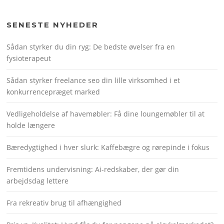
SENESTE NYHEDER
Sådan styrker du din ryg: De bedste øvelser fra en
fysioterapeut
Sådan styrker freelance seo din lille virksomhed i et
konkurrencepræget marked
Vedligeholdelse af havemøbler: Få dine loungemøbler til at
holde længere
Bæredygtighed i hver slurk: Kaffebægre og rørepinde i fokus
Fremtidens undervisning: Ai-redskaber, der gør din
arbejdsdag lettere
Fra rekreativ brug til afhængighed