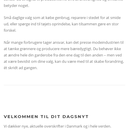
betyder noget.
Små daglige valg som at købe genbrug, reparere i stedet for at smide
ud, eller spørge ind til tøjets oprindelse, kan tilsammen gøre en stor
forskel.
Når mange forbrugere tager ansvar, kan det presse modeindustrien til
at tænke grønnere og producere mere bæredygtigt. Du behøver ikke
at ændre hele din garderobe fra den ene dag til den anden – men ved
at være bevidst om dine valg, kan du være med til at skabe forandring,
ét skridt ad gangen.
VELKOMMEN TIL DIT DAGSNYT
Vi dækker nye, aktuelle overskrifter i Danmark og i hele verden.