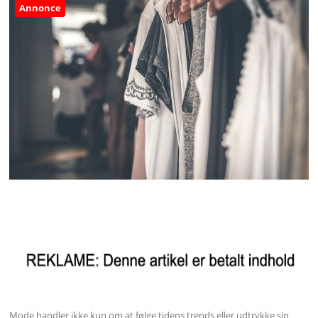
Annonce
Mode handler ikke kun om at følge tidens trends eller udtrykke sin