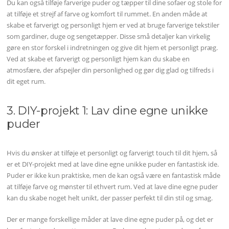
Du kan også tilføje farverige puder og tæpper til dine sofaer og stole for
at tilføje et strejf af farve og komfort til rummet. En anden måde at
skabe et farverigt og personligt hjem er ved at bruge farverige tekstiler
som gardiner, duge og sengetæpper. Disse små detaljer kan virkelig
gøre en stor forskel i indretningen og give dit hjem et personligt præg.
Ved at skabe et farverigt og personligt hjem kan du skabe en
atmosfære, der afspejler din personlighed og gør dig glad og tilfreds i
dit eget rum.
3. DIY-projekt 1: Lav dine egne unikke
puder
Hvis du ønsker at tilføje et personligt og farverigt touch til dit hjem, så
er et DIY-projekt med at lave dine egne unikke puder en fantastisk ide.
Puder er ikke kun praktiske, men de kan også være en fantastisk måde
at tilføje farve og mønster til ethvert rum. Ved at lave dine egne puder
kan du skabe noget helt unikt, der passer perfekt til din stil og smag.
Der er mange forskellige måder at lave dine egne puder på, og det er