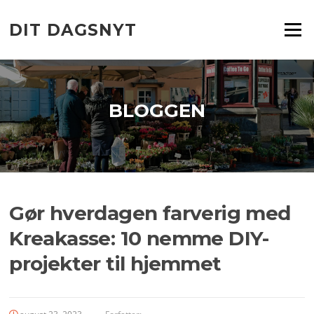
Spring
til
DIT DAGSNYT
Menu
indhold
BLOGGEN
Gør hverdagen farverig med
Kreakasse: 10 nemme DIY-
projekter til hjemmet