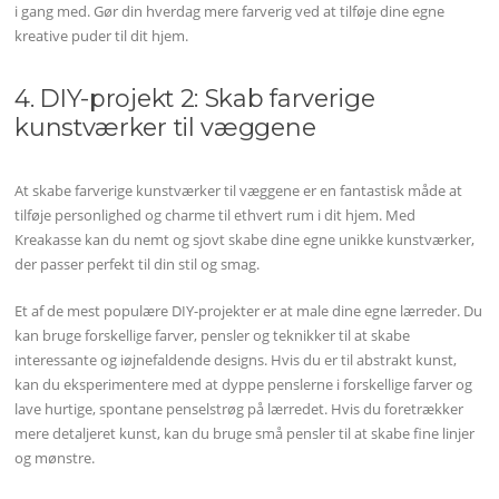
i gang med. Gør din hverdag mere farverig ved at tilføje dine egne
kreative puder til dit hjem.
4. DIY-projekt 2: Skab farverige
kunstværker til væggene
At skabe farverige kunstværker til væggene er en fantastisk måde at
tilføje personlighed og charme til ethvert rum i dit hjem. Med
Kreakasse kan du nemt og sjovt skabe dine egne unikke kunstværker,
der passer perfekt til din stil og smag.
Et af de mest populære DIY-projekter er at male dine egne lærreder. Du
kan bruge forskellige farver, pensler og teknikker til at skabe
interessante og iøjnefaldende designs. Hvis du er til abstrakt kunst,
kan du eksperimentere med at dyppe penslerne i forskellige farver og
lave hurtige, spontane penselstrøg på lærredet. Hvis du foretrækker
mere detaljeret kunst, kan du bruge små pensler til at skabe fine linjer
og mønstre.