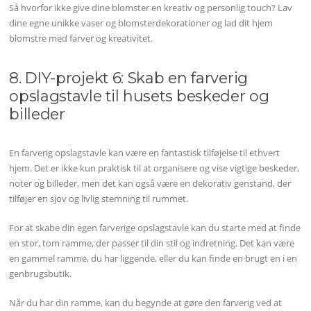
Så hvorfor ikke give dine blomster en kreativ og personlig touch? Lav
dine egne unikke vaser og blomsterdekorationer og lad dit hjem
blomstre med farver og kreativitet.
8. DIY-projekt 6: Skab en farverig
opslagstavle til husets beskeder og
billeder
En farverig opslagstavle kan være en fantastisk tilføjelse til ethvert
hjem. Det er ikke kun praktisk til at organisere og vise vigtige beskeder,
noter og billeder, men det kan også være en dekorativ genstand, der
tilføjer en sjov og livlig stemning til rummet.
For at skabe din egen farverige opslagstavle kan du starte med at finde
en stor, tom ramme, der passer til din stil og indretning. Det kan være
en gammel ramme, du har liggende, eller du kan finde en brugt en i en
genbrugsbutik.
Når du har din ramme, kan du begynde at gøre den farverig ved at