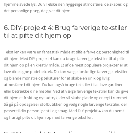
hjemmelavede lys. Du vil elske den hyggelige atmosfære, de skaber, og
det personlige præg, de giver dit hjem.
6. DIY-projekt 4: Brug farverige tekstiler
til at pifte dit hjem op
Tekstiler kan være en fantastisk måde at tilføje farve og personlighed til
dit hjem. Med DIY-projekt 4 kan du bruge farverige tekstiler til at pifte
dit hjem op på en kreativ måde. Et af de mest populære projekter er at
lave dine egne pudebetræk. Du kan vælge forskellige farverige tekstiler
og blande mønstre og teksturer for at skabe en unik og livlig
atmosfære i dit hjem. Du kan også bruge tekstiler til at lave gardiner
eller betrække dine møbler. Ved at vælge farverige tekstiler kan du give
dit hjem et friskt og nyt udtryk, der vil skabe glæde og energi i rummet.
Så gå på opdagelse i stofbutikken og vælg nogle farverige tekstiler, der
passer til din personlige stil og smag. Med DIY-projekt 4 kan du nemt
og hurtigt pifte dit hjem op med farverige tekstiler.