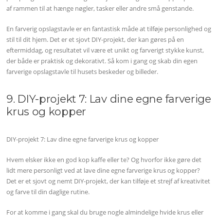
af rammen til at hænge nøgler, tasker eller andre små genstande.
En farverig opslagstavle er en fantastisk måde at tilføje personlighed og
stil til dit hjem. Det er et sjovt DIY-projekt, der kan gøres på en
eftermiddag, og resultatet vil være et unikt og farverigt stykke kunst,
der både er praktisk og dekorativt. Så kom i gang og skab din egen
farverige opslagstavle til husets beskeder og billeder.
9. DIY-projekt 7: Lav dine egne farverige
krus og kopper
DIY-projekt 7: Lav dine egne farverige krus og kopper
Hvem elsker ikke en god kop kaffe eller te? Og hvorfor ikke gøre det
lidt mere personligt ved at lave dine egne farverige krus og kopper?
Det er et sjovt og nemt DIY-projekt, der kan tilføje et strejf af kreativitet
og farve til din daglige rutine.
For at komme i gang skal du bruge nogle almindelige hvide krus eller