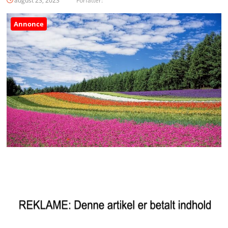
august 23, 2023
Forfatter:
Annonce