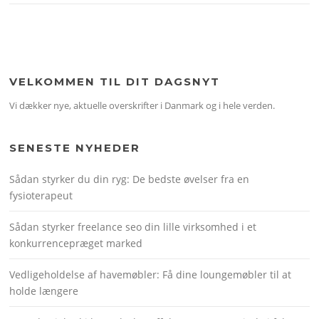
VELKOMMEN TIL DIT DAGSNYT
Vi dækker nye, aktuelle overskrifter i Danmark og i hele verden.
SENESTE NYHEDER
Sådan styrker du din ryg: De bedste øvelser fra en
fysioterapeut
Sådan styrker freelance seo din lille virksomhed i et
konkurrencepræget marked
Vedligeholdelse af havemøbler: Få dine loungemøbler til at
holde længere