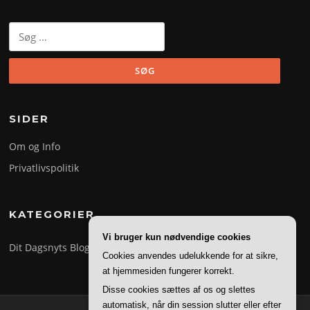
Søg
efter:
SIDER
Om og Info
Privatlivspolitik
KATEGORIER
Vi bruger kun nødvendige cookies
Dit Dagsnyts Blog
Cookies anvendes udelukkende for at sikre,
at hjemmesiden fungerer korrekt.
Disse cookies sættes af os og slettes
automatisk, når din session slutter eller efter