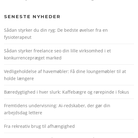
SENESTE NYHEDER
Sådan styrker du din ryg: De bedste øvelser fra en
fysioterapeut
Sådan styrker freelance seo din lille virksomhed i et
konkurrencepræget marked
Vedligeholdelse af havemøbler: Få dine loungemøbler til at
holde længere
Bæredygtighed i hver slurk: Kaffebægre og rørepinde i fokus
Fremtidens undervisning: Ai-redskaber, der gør din
arbejdsdag lettere
Fra rekreativ brug til afhængighed