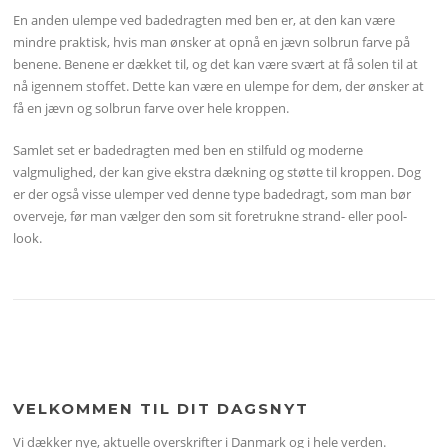
En anden ulempe ved badedragten med ben er, at den kan være
mindre praktisk, hvis man ønsker at opnå en jævn solbrun farve på
benene. Benene er dækket til, og det kan være svært at få solen til at
nå igennem stoffet. Dette kan være en ulempe for dem, der ønsker at
få en jævn og solbrun farve over hele kroppen.
Samlet set er badedragten med ben en stilfuld og moderne
valgmulighed, der kan give ekstra dækning og støtte til kroppen. Dog
er der også visse ulemper ved denne type badedragt, som man bør
overveje, før man vælger den som sit foretrukne strand- eller pool-
look.
VELKOMMEN TIL DIT DAGSNYT
Vi dækker nye, aktuelle overskrifter i Danmark og i hele verden.