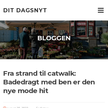
Spring
til
DIT DAGSNYT
Menu
indhold
BLOGGEN
Fra strand til catwalk:
Badedragt med ben er den
nye mode hit