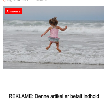
august 20, 2023
Forfatter:
Annonce