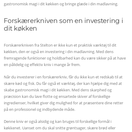
gastronomisk magi i dit køkken og bringe glæde i din madlavning.
Forskærerkniven som en investering i
dit køkken
Forskærerkniven fra Stelton er ikke kun et praktisk værktøj til dit
køkken, den er også en investering i din madlavning. Med dens
fremragende funktioner og holdbarhed kan du være sikker på at have
en pålidelig og effektiv kniv i mange år frem.
Når du investerer i en forskærerkniv, får du ikke kun et redskab til at
skære kød og fisk. Du får også et værktøj, der kan hjælpe dig med at
skabe gastronomisk magi i dit køkken. Med dens skarphed og
præcision kan du lave flotte og ensartede skiver af forskellige
ingredienser, hvilket giver dig mulighed for at præsentere dine retter
på en professionel og indbydende måde.
Denne kniv er også alsidig og kan bruges til forskellige formål i
køkkenet. Uanset om du skal snitte grøntsager, skære brød eller