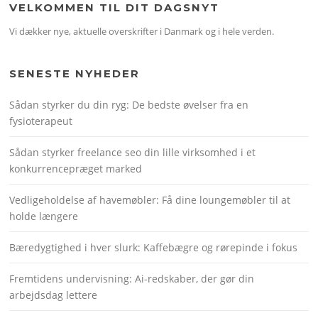
VELKOMMEN TIL DIT DAGSNYT
Vi dækker nye, aktuelle overskrifter i Danmark og i hele verden.
SENESTE NYHEDER
Sådan styrker du din ryg: De bedste øvelser fra en
fysioterapeut
Sådan styrker freelance seo din lille virksomhed i et
konkurrencepræget marked
Vedligeholdelse af havemøbler: Få dine loungemøbler til at
holde længere
Bæredygtighed i hver slurk: Kaffebægre og rørepinde i fokus
Fremtidens undervisning: Ai-redskaber, der gør din
arbejdsdag lettere