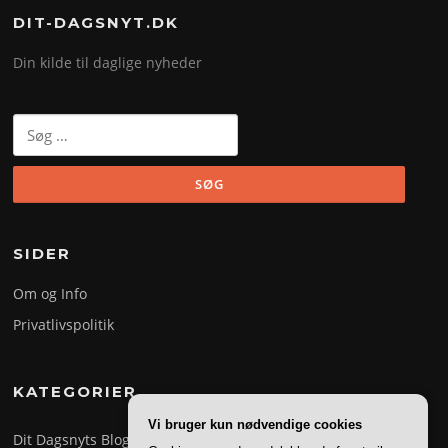
DIT-DAGSNYT.DK
Din kilde til daglige nyheder
Søg
efter:
SIDER
Om og Info
Privatlivspolitik
KATEGORIER
Vi bruger kun nødvendige cookies
Dit Dagsnyts Blog