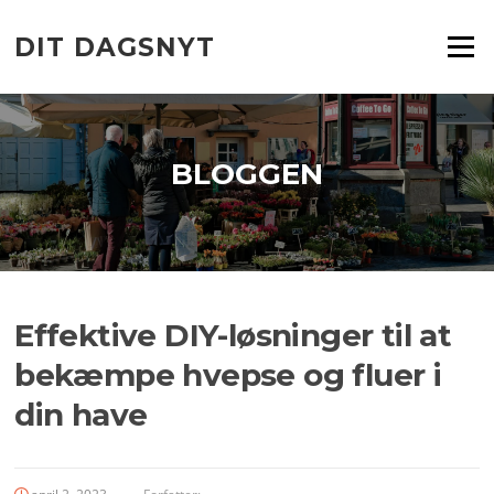
Spring
til
DIT DAGSNYT
Menu
indhold
BLOGGEN
Effektive DIY-løsninger til at
bekæmpe hvepse og fluer i
din have