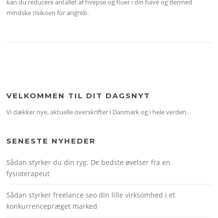
kan du reducere antallet af hvepse og fluer i din have og dermed
mindske risikoen for angreb.
VELKOMMEN TIL DIT DAGSNYT
Vi dækker nye, aktuelle overskrifter i Danmark og i hele verden.
SENESTE NYHEDER
Sådan styrker du din ryg: De bedste øvelser fra en
fysioterapeut
Sådan styrker freelance seo din lille virksomhed i et
konkurrencepræget marked