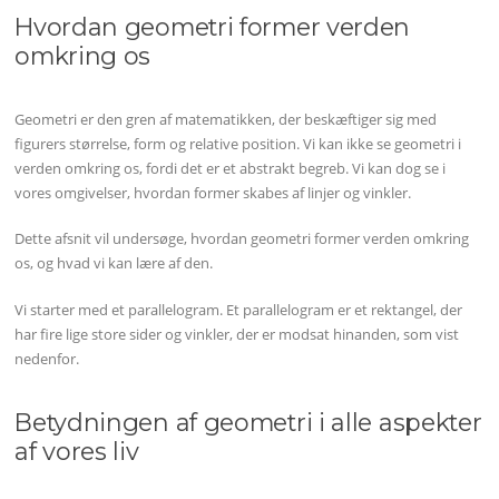
Hvordan geometri former verden
omkring os
Geometri er den gren af matematikken, der beskæftiger sig med
figurers størrelse, form og relative position. Vi kan ikke se geometri i
verden omkring os, fordi det er et abstrakt begreb. Vi kan dog se i
vores omgivelser, hvordan former skabes af linjer og vinkler.
Dette afsnit vil undersøge, hvordan geometri former verden omkring
os, og hvad vi kan lære af den.
Vi starter med et parallelogram. Et parallelogram er et rektangel, der
har fire lige store sider og vinkler, der er modsat hinanden, som vist
nedenfor.
Betydningen af geometri i alle aspekter
af vores liv