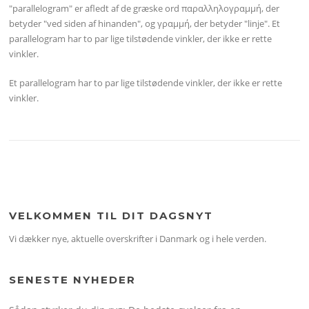
"parallelogram" er afledt af de græske ord παραλληλογραμμή, der
betyder "ved siden af hinanden", og γραμμή, der betyder "linje". Et
parallelogram har to par lige tilstødende vinkler, der ikke er rette
vinkler.
Et parallelogram har to par lige tilstødende vinkler, der ikke er rette
vinkler.
VELKOMMEN TIL DIT DAGSNYT
Vi dækker nye, aktuelle overskrifter i Danmark og i hele verden.
SENESTE NYHEDER