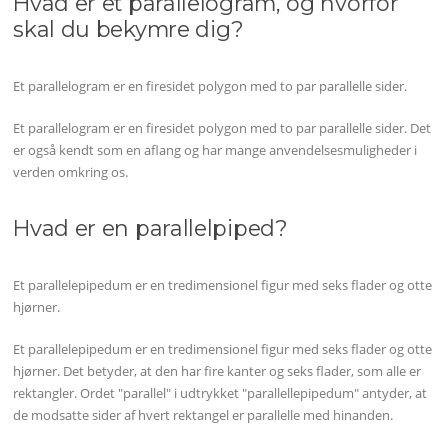
Hvad er et parallelogram, og hvorfor
skal du bekymre dig?
Et parallelogram er en firesidet polygon med to par parallelle sider.
Et parallelogram er en firesidet polygon med to par parallelle sider. Det
er også kendt som en aflang og har mange anvendelsesmuligheder i
verden omkring os.
Hvad er en parallelpiped?
Et parallelepipedum er en tredimensionel figur med seks flader og otte
hjørner.
Et parallelepipedum er en tredimensionel figur med seks flader og otte
hjørner. Det betyder, at den har fire kanter og seks flader, som alle er
rektangler. Ordet "parallel" i udtrykket "parallellepipedum" antyder, at
de modsatte sider af hvert rektangel er parallelle med hinanden.