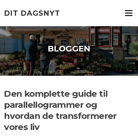
Spring
til
DIT DAGSNYT
Menu
indhold
BLOGGEN
Den komplette guide til
parallellogrammer og
hvordan de transformerer
vores liv